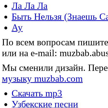
Ла Ла Ла
Быть Нельзя (Знаешь С
Ау
По всем вопросам пишите
или на e-mail:
muzbab.abu
Мы сменили дизайн. Пере
музыку muzbab.com
Скачать mp3
Узбекские песни