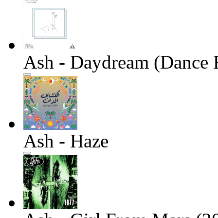
Ash - Daydream (Dance 
Ash - Haze