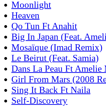
Moonlight
Heaven
Qo Tun Ft Anahit
Big In Japan (Feat. Amel
Mosaïque (Imad Remix)
Le Beirut (Feat. Samia)
Dans La Peau Ft Amelie 
Girl From Mars (2008 Re
Sing It Back Ft Naila
Self-Discovery