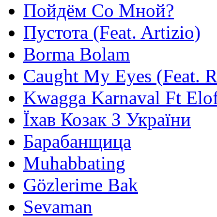
Пойдём Со Мной?
Пустота (Feat. Artizio)
Borma Bolam
Caught My Eyes (Feat. 
Kwagga Karnaval Ft Elof
Їхав Козак З України
Барабанщица
Muhabbating
Gözlerime Bak
Sevaman