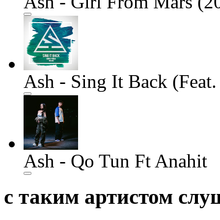
Ash - Girl From Mars (2
Ash - Sing It Back (Feat.
Ash - Qo Tun Ft Anahit
с таким артистом сл