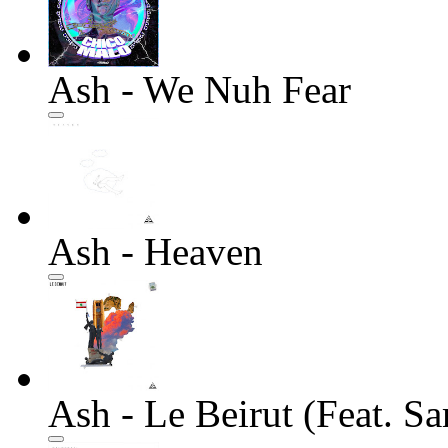
Ash - We Nuh Fear
Ash - Heaven
Ash - Le Beirut (Feat. S