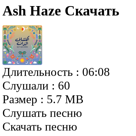
Ash Haze Скачать
Длительность :
06:08
Слушали :
60
Размер :
5.7 MB
Слушать песню
Скачать песню